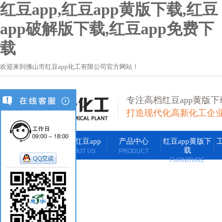
红豆app,红豆app黄版下载,红豆
app破解版下载,红豆app免费下
载
欢迎来到佛山市红豆app化工有限公司官方网站！
专注高档红豆app黄版下
打造现代化高新化工企
网站首页
关于红豆app
产品中心
红豆app黄版下
载
HOME
ABOUT US
PRODUCT
FURNITURE