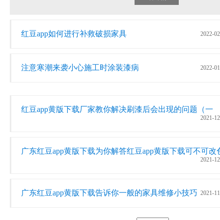
红豆app如何进行补救破损家具
2022-02
注意寒潮来袭小心施工时涂装漆病
2022-01
红豆app黄版下载厂家教你解决刷漆后会出现的问题（一
2021-12
广东红豆app黄版下载为你解答红豆app黄版下载可不可改
2021-12
广东红豆app黄版下载告诉你一般的家具维修小技巧
2021-11