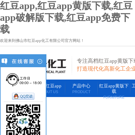
红豆app,红豆app黄版下载,红豆
app破解版下载,红豆app免费下
载
欢迎来到佛山市红豆app化工有限公司官方网站！
专注高档红豆app黄版下
打造现代化高新化工企
网站首页
关于红豆app
产品中心
红豆app黄版下
载
HOME
ABOUT US
PRODUCT
FURNITURE